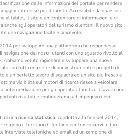
classificazione delle informazioni del portale per rendere
aggior interesse per il turista. Accessibile da qualsiasi
 al tablet, il sito è un contenitore di informazioni e di
 ma anche agli operatori del turismo cilentani. Il nuovo sito
nte una navigazione facile e piacevole.
tà 2014 per sviluppare una piattaforma che rispondesse
 navigazione dei nostri utenti con uno sguardo rivolto al
. Abbiamo voluto ragionare e sviluppare una nuova
nata con tutta una serie di nuovi strumenti e progetti di
to è un perfetto lavoro di squadra ed un sito più fresco e
 ottima visibilità sui motori di ricerca riesce a veicolare
di intermediazione per gli operatori turistici. Il lavoro non
ortanti risultati e continueremo ad impegnarci per
ti di una
ricerca statistica
, condotta alla fine del 2014,
 scelgono il territorio Cilentano per trascorrervi le loro
ite interviste telefoniche ed email ad un campione di