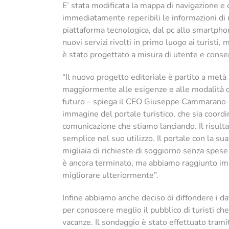
E’ stata modificata la mappa di navigazione e 
immediatamente reperibili le informazioni di m
piattaforma tecnologica, dal pc allo smartphone
nuovi servizi rivolti in primo luogo ai turisti,
è stato progettato a misura di utente e conse
“Il nuovo progetto editoriale è partito a me
maggiormente alle esigenze e alle modalità di
futuro – spiega il CEO Giuseppe Cammarano -
immagine del portale turistico, che sia coordi
comunicazione che stiamo lanciando. Il risulta
semplice nel suo utilizzo. Il portale con la sua
migliaia di richieste di soggiorno senza spese 
è ancora terminato, ma abbiamo raggiunto imp
migliorare ulteriormente”.
Infine abbiamo anche deciso di diffondere i da
per conoscere meglio il pubblico di turisti che
vacanze. Il sondaggio è stato effettuato tram