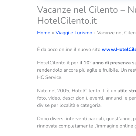
Vacanze nel Cilento – N
HotelCilento.it
Home
Viaggi e Turismo
Vacanze nel Cilen
È da poco online il nuovo sito
www.HotelCile
HotelCilento.it per
il 10° anno di presenza 
rendendolo ancora più agile e fruibile. Un re
HC Service.
Nato nel 2005, HotelCilento.it, è un
utile st
foto, video, descrizioni), eventi, annunci, e per
divise per località e categoria.
Dopo diversi interventi parziali, quest’anno, 
rinnovata completamente l’immagine online gr