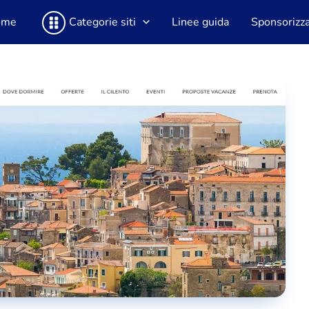
ome
Categorie siti
Linee guida
Sponsorizza 