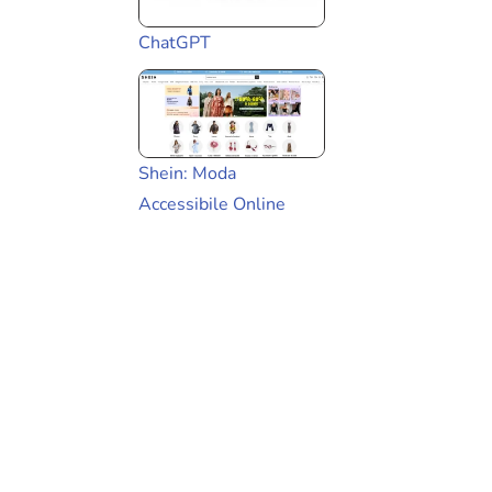
ChatGPT
Shein: Moda
Accessibile Online