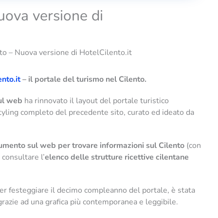
uova versione di
to – Nuova versione di HotelCilento.it
nto.it
– il portale del turismo nel Cilento.
sul web
ha rinnovato il layout del portale turistico
styling completo del precedente sito, curato ed ideato da
rumento sul web per trovare informazioni sul Cilento
(con
 consultare l’
elenco delle strutture ricettive cilentane
per festeggiare il decimo compleanno del portale, è stata
azie ad una grafica più contemporanea e leggibile.