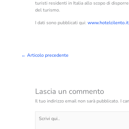
turisti residenti in Italia allo scopo di disporr
del turismo.
I dati sono pubblicati qui:
www.hotelcilento.i
←
Articolo precedente
Lascia un commento
Il tuo indirizzo email non sarà pubblicato.
I ca
Scrivi
qui..