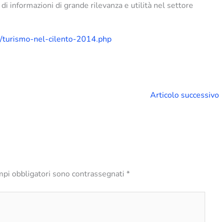
e di informazioni di grande rilevanza e utilità nel settore
t/turismo-nel-cilento-2014.php
Articolo successivo
mpi obbligatori sono contrassegnati
*