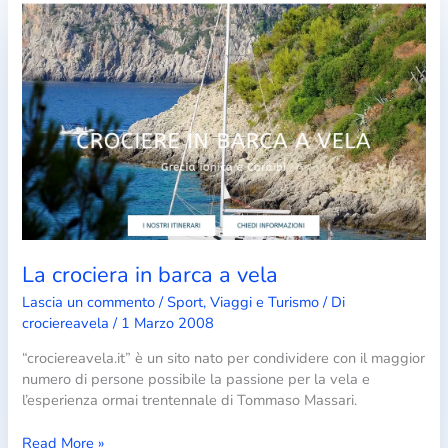
La crociera in barca a vela
Lascia un commento
/
Sport
,
Viaggi e Turismo
/ Di
crociereavela
/
1 Marzo 2008
“crociereavela.it” è un sito nato per condividere con il maggior
numero di persone possibile la passione per la vela e
l’esperienza ormai trentennale di Tommaso Massari.
La
Read More »