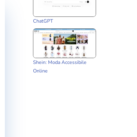
ChatGPT
Shein: Moda Accessibile
Online