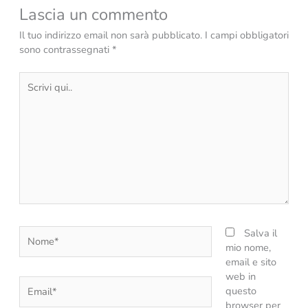
Lascia un commento
Il tuo indirizzo email non sarà pubblicato.
I campi obbligatori
sono contrassegnati
*
Scrivi
qui..
Nome*
Salva il
mio nome,
email e sito
web in
Email*
questo
browser per