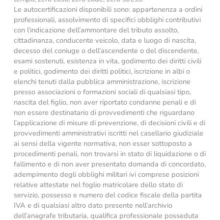
Le autocertificazioni disponibili sono: appartenenza a ordini
professionali, assolvimento di specifici obblighi contributivi
con l’indicazione dell’ammontare del tributo assolto,
cittadinanza, conducente veicolo, data e luogo di nascita,
decesso del coniuge o dell’ascendente o del discendente,
esami sostenuti, esistenza in vita, godimento dei diritti civili
e politici, godimento dei diritti politici, iscrizione in albi o
elenchi tenuti dalla pubblica amministrazione, iscrizione
presso associazioni o formazioni sociali di qualsiasi tipo,
nascita del figlio, non aver riportato condanne penali e di
non essere destinatario di provvedimenti che riguardano
l’applicazione di misure di prevenzione, di decisioni civili e di
provvedimenti amministrativi iscritti nel casellario giudiziale
ai sensi della vigente normativa, non esser sottoposto a
procedimenti penali, non trovarsi in stato di liquidazione o di
fallimento e di non aver presentato domanda di concordato,
adempimento degli obblighi militari ivi comprese posizioni
relative attestate nel foglio matricolare dello stato di
servizio, possesso e numero del codice fiscale della partita
IVA e di qualsiasi altro dato presente nell’archivio
dell’anagrafe tributaria, qualifica professionale posseduta