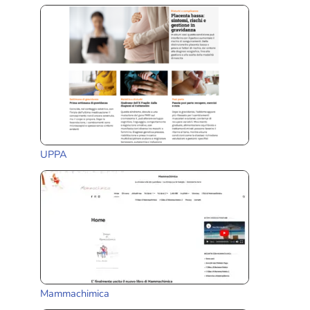
UPPA
Mammachimica