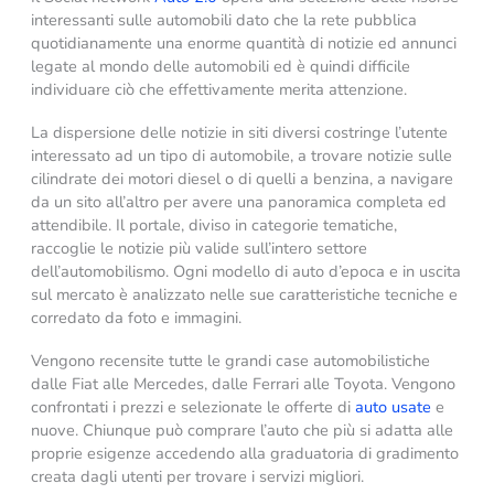
interessanti sulle automobili dato che la rete pubblica
quotidianamente una enorme quantità di notizie ed annunci
legate al mondo delle automobili ed è quindi difficile
individuare ciò che effettivamente merita attenzione.
La dispersione delle notizie in siti diversi costringe l’utente
interessato ad un tipo di automobile, a trovare notizie sulle
cilindrate dei motori diesel o di quelli a benzina, a navigare
da un sito all’altro per avere una panoramica completa ed
attendibile. Il portale, diviso in categorie tematiche,
raccoglie le notizie più valide sull’intero settore
dell’automobilismo. Ogni modello di auto d’epoca e in uscita
sul mercato è analizzato nelle sue caratteristiche tecniche e
corredato da foto e immagini.
Vengono recensite tutte le grandi case automobilistiche
dalle Fiat alle Mercedes, dalle Ferrari alle Toyota. Vengono
confrontati i prezzi e selezionate le offerte di
auto usate
e
nuove. Chiunque può comprare l’auto che più si adatta alle
proprie esigenze accedendo alla graduatoria di gradimento
creata dagli utenti per trovare i servizi migliori.