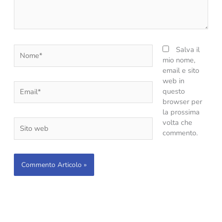
Nome*
Salva il
mio nome,
email e sito
web in
Email*
questo
browser per
la prossima
Sito
volta che
web
commento.