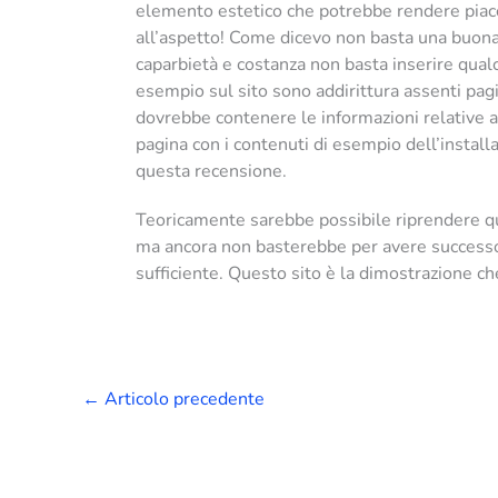
elemento estetico che potrebbe rendere piacev
all’aspetto! Come dicevo non basta una buona
caparbietà e costanza non basta inserire qualc
esempio sul sito sono addirittura assenti pagi
dovrebbe contenere le informazioni relative al
pagina con i contenuti di esempio dell’instal
questa recensione.
Teoricamente sarebbe possibile riprendere qu
ma ancora non basterebbe per avere successo
sufficiente. Questo sito è la dimostrazione ch
←
Articolo precedente