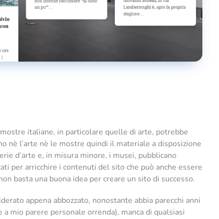
ostre italiane, in particolare quelle di arte, potrebbe
o nè l’arte nè le mostre quindi il materiale a disposizione
rie d’arte e, in misura minore, i musei, pubblicano
ti per arricchire i contenuti del sito che può anche essere
 non basta una buona idea per creare un sito di successo.
iderato appena abbozzato, nonostante abbia parecchi anni
 (e a mio parere personale orrenda), manca di qualsiasi