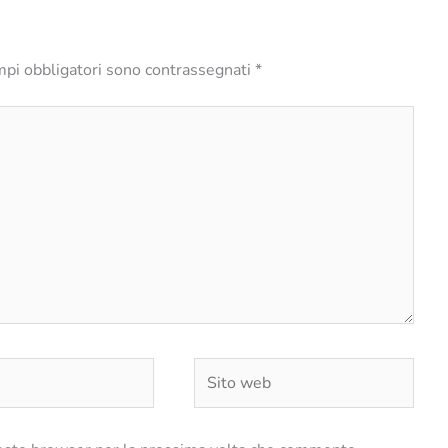
mpi obbligatori sono contrassegnati
*
Sito
web