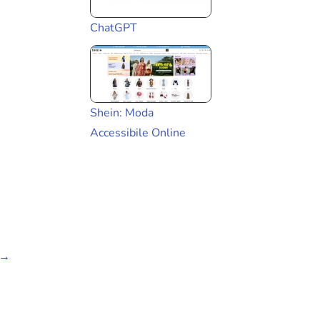
ChatGPT
Shein: Moda
Accessibile Online
→