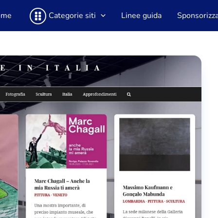
ome
Categorie siti
Linee guida
Sponsorizza 