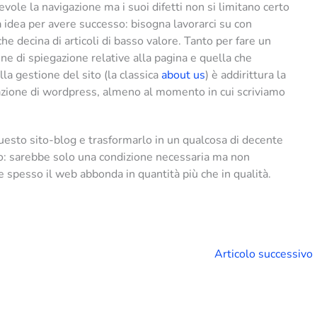
ole la navigazione ma i suoi difetti non si limitano certo
 idea per avere successo: bisogna lavorarci su con
he decina di articoli di basso valore. Tanto per fare un
ne di spiegazione relative alla pagina e quella che
la gestione del sito (la classica
about us
) è addirittura la
lazione di wordpress, almeno al momento in cui scriviamo
esto sito-blog e trasformarlo in un qualcosa di decente
: sarebbe solo una condizione necessaria ma non
e spesso il web abbonda in quantità più che in qualità.
Articolo successivo