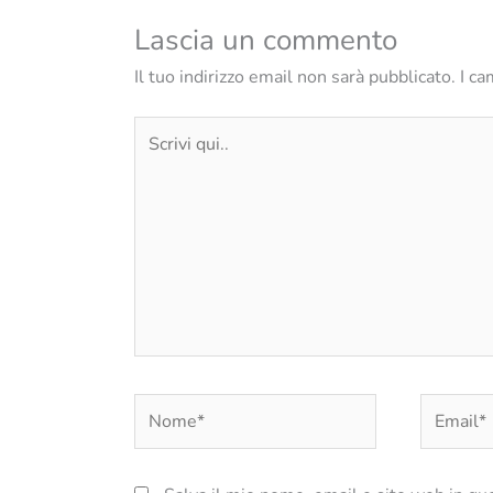
Lascia un commento
Il tuo indirizzo email non sarà pubblicato.
I ca
Scrivi
qui..
Nome*
Email*