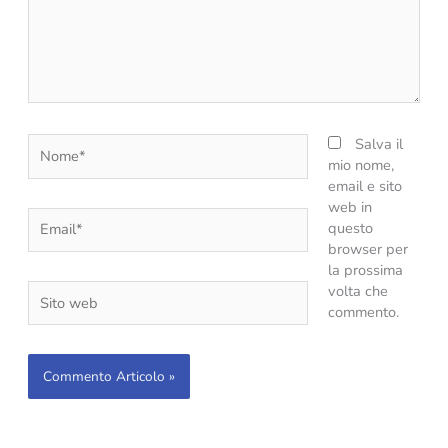
Nome*
Salva il
mio nome,
email e sito
web in
Email*
questo
browser per
la prossima
Sito
volta che
web
commento.