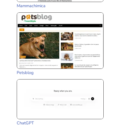
Mammachimica
Petsblog
ChatGPT