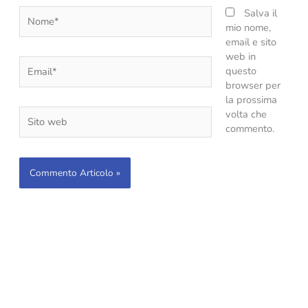
Nome*
Salva il
mio nome,
email e sito
web in
Email*
questo
browser per
la prossima
Sito
volta che
web
commento.