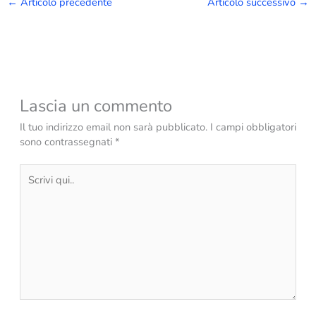
←
Articolo precedente
Articolo successivo
→
Lascia un commento
Il tuo indirizzo email non sarà pubblicato.
I campi obbligatori
sono contrassegnati
*
Scrivi
qui..