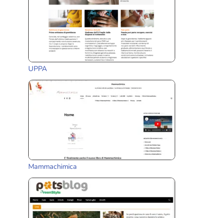
UPPA
Mammachimica