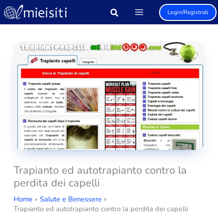
Vai
Login/Registrati
al
contenuto
Trapianto ed autotrapianto contro la
perdita dei capelli
Home
Salute e Benessere
Trapianto ed autotrapianto contro la perdita dei capelli