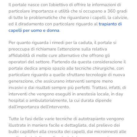
Il portale nasce con l’obiettivo di offrire le informazioni di
particolare importanza e utilità che si occupano a 360 gradi
di tutte le problematiche che riguardano i capelli, la calvizie,
ed il diradamento con particolare riguardo al
trapianto di
capelli per uomo e donna
.
Per quanto riguarda i rimedi per la caduta, il portale si
preoccupa di richiamare l’attenzione sulla relativa
affidabilità di molte cure alternative che offrono gli
operatori del settore. Partendo da questa considerazione il
portale dedica ampio spazio alle tecniche chirurgiche, con
particolare riguardo a quelle sfruttano tecnologie di nuova
generazione, che assicurano interventi sempre meno
invasivi e dai risultati sempre più perfetti. Trattasi, infatti, di
interventi che vengono eseguiti in anestesia locale, in day
hospital o ambulatorialmente, la cui durata dipende
dall’importanza dell’intervento.
Tutte le fasi delle varie tecniche di autotrapianto vengono
illustrate in maniera facile e dettagliata, dal prelievo dei
bulbi capilliferi alla crescita dei capelli, dai microinnesti alle