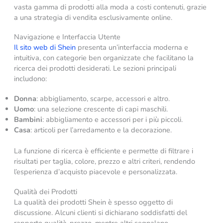
vasta gamma di prodotti alla moda a costi contenuti, grazie
a una strategia di vendita esclusivamente online.​
Navigazione e Interfaccia Utente
Il sito web di Shein
presenta un’interfaccia moderna e
intuitiva, con categorie ben organizzate che facilitano la
ricerca dei prodotti desiderati. Le sezioni principali
includono:​
Donna
: abbigliamento, scarpe, accessori e altro.​
Uomo
: una selezione crescente di capi maschili.​
Bambini
: abbigliamento e accessori per i più piccoli.​
Casa
: articoli per l’arredamento e la decorazione.​
La funzione di ricerca è efficiente e permette di filtrare i
risultati per taglia, colore, prezzo e altri criteri, rendendo
l’esperienza d’acquisto piacevole e personalizzata.​
Qualità dei Prodotti
La qualità dei prodotti Shein è spesso oggetto di
discussione. Alcuni clienti si dichiarano soddisfatti del
rapporto qualità-prezzo, mentre altri segnalano