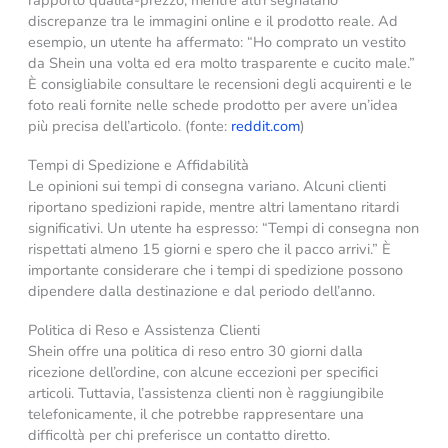
discrepanze tra le immagini online e il prodotto reale. Ad
esempio, un utente ha affermato: “Ho comprato un vestito
da Shein una volta ed era molto trasparente e cucito male.”
È consigliabile consultare le recensioni degli acquirenti e le
foto reali fornite nelle schede prodotto per avere un’idea
più precisa dell’articolo.​ (fonte:
reddit.com
)
Tempi di Spedizione e Affidabilità
Le opinioni sui tempi di consegna variano. Alcuni clienti
riportano spedizioni rapide, mentre altri lamentano ritardi
significativi. Un utente ha espresso: “Tempi di consegna non
rispettati almeno 15 giorni e spero che il pacco arrivi.” È
importante considerare che i tempi di spedizione possono
dipendere dalla destinazione e dal periodo dell’anno.
Politica di Reso e Assistenza Clienti
Shein offre una politica di reso entro 30 giorni dalla
ricezione dell’ordine, con alcune eccezioni per specifici
articoli. Tuttavia, l’assistenza clienti non è raggiungibile
telefonicamente, il che potrebbe rappresentare una
difficoltà per chi preferisce un contatto diretto.