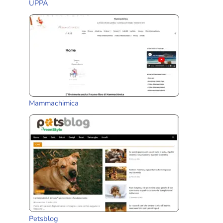
UPPA
Mammachimica
Petsblog