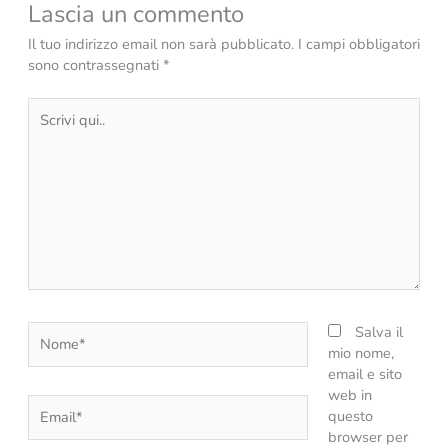
Lascia un commento
Il tuo indirizzo email non sarà pubblicato.
I campi obbligatori
sono contrassegnati
*
Scrivi
qui..
Nome*
Salva il
mio nome,
email e sito
web in
Email*
questo
browser per