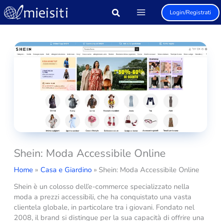
Vai
Login/Registrati
al
contenuto
Shein: Moda Accessibile Online
Home
Casa e Giardino
Shein: Moda Accessibile Online
Shein è un colosso dell’e-commerce specializzato nella
moda a prezzi accessibili, che ha conquistato una vasta
clientela globale, in particolare tra i giovani. Fondato nel
2008, il brand si distingue per la sua capacità di offrire una