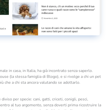
le in casa, in Italia, ha già incontrato senza saperlo.
use (la stessa famiglia di Blogo), e si rivolge a chi un pet
iù che a chi sta ancora valutando se adottarlo.
diviso per specie: cani, gatti, criceti, conigli, pesci,
 dentro al tuo argomento, senza doverti prima ricostruire la