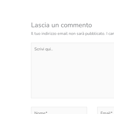
Lascia un commento
Il tuo indirizzo email non sarà pubblicato.
I ca
Scrivi
qui..
Nome*
Email*