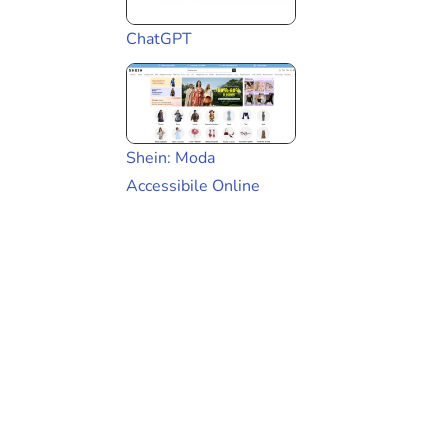
ChatGPT
Shein: Moda
Accessibile Online