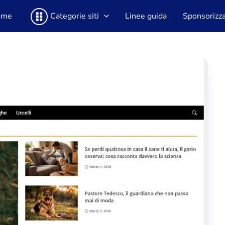
ome
Categorie siti
Linee guida
Sponsorizza 