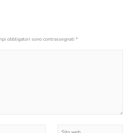
mpi obbligatori sono contrassegnati
*
Sito