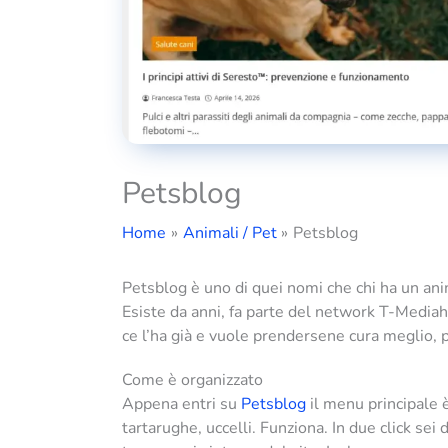
Petsblog
Home
Animali / Pet
Petsblog
Petsblog è uno di quei nomi che chi ha un anima
Esiste da anni, fa parte del network T-Mediaho
ce l’ha già e vuole prendersene cura meglio, p
Come è organizzato
Appena entri su
Petsblog
il menu principale è 
tartarughe, uccelli. Funziona. In due click sei