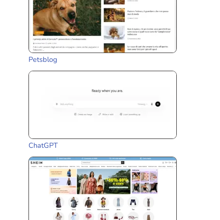
Petsblog
ChatGPT