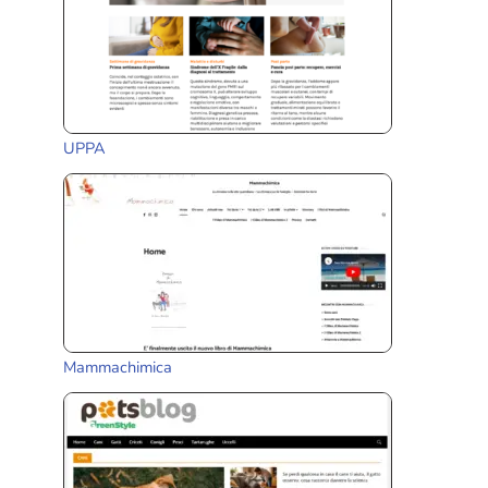
UPPA
Mammachimica