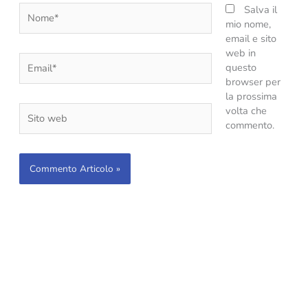
Nome*
Salva il
mio nome,
email e sito
web in
Email*
questo
browser per
la prossima
Sito
volta che
web
commento.