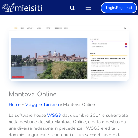
Vai
Login/Registrati
al
contenuto
Mantova Online
Home
Viaggi e Turismo
Mantova Online
La software house
WSG3
dal dicembre 2014 è subentrata
nella gestione del sito Mantova Online, creato e gestito da
una diversa redazione in precedenza. WSG3 eredita il
dominio, la grafica e i contenuti e… un sacco di lavoro da