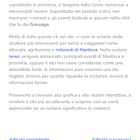
soprattutto in provincia, si tengono tutto l’anno numerose e
interessanti mostre. Soprattutto nel periodo estivo non
mancano i concerti e gli eventi dedicati ai giovani nella città
che fu dei
Gonzaga
.
Molto di tutto questo c’è nel sito, ci sono le schede delle
strutture più interessanti per turisti e viaggiatori come
alberghi, agriturismo e
ristoranti di Mantova
. Nella sezione
news
vengono annunciati i principali eventi di Mantova e
provincia, eppure il sito non viene considerato come una
attendibile fonte di informazioni pure essendo uno dei
migliori, almeno per quanto riguarda la sostanza, ovvero le
informazioni fornite.
Proveremo a lavorare alla grafica e alle sezioni interattive, a
rendere il sito più accattivante e scoprire così se verrà
apprezzato da un numero significativo di visitatori.
←
Articolo precedente
Articolo successivo
→