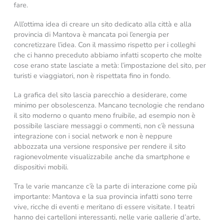
fare.
All’ottima idea di creare un sito dedicato alla città e alla
provincia di Mantova è mancata poi l’energia per
concretizzare l’idea. Con il massimo rispetto per i colleghi
che ci hanno preceduto abbiamo infatti scoperto che molte
cose erano state lasciate a metà: l’impostazione del sito, per
turisti e viaggiatori, non è rispettata fino in fondo.
La grafica del sito lascia parecchio a desiderare, come
minimo per obsolescenza. Mancano tecnologie che rendano
il sito moderno o quanto meno fruibile, ad esempio non è
possibile lasciare messaggi o commenti, non c’è nessuna
integrazione con i social network e non è neppure
abbozzata una versione responsive per rendere il sito
ragionevolmente visualizzabile anche da smartphone e
dispositivi mobili.
Tra le varie mancanze c’è la parte di interazione come più
importante: Mantova e la sua provincia infatti sono terre
vive, ricche di eventi e meritano di essere visitate. I teatri
hanno dei cartelloni interessanti, nelle varie gallerie d’arte,