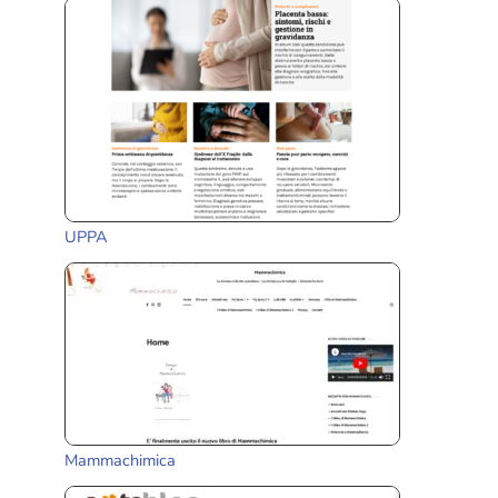
UPPA
Mammachimica