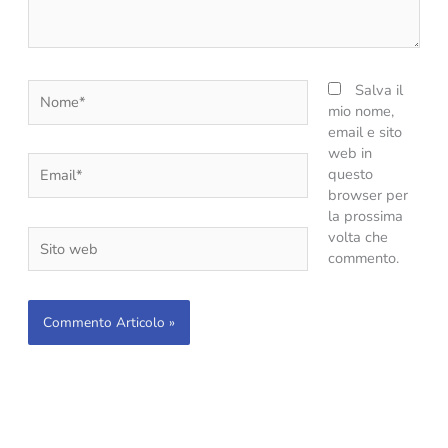
Nome*
Salva il
mio nome,
email e sito
web in
Email*
questo
browser per
la prossima
Sito
volta che
web
commento.