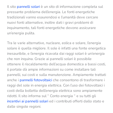
Il sito
pannelli solari
è un sito di informazione completa sul
pressante problema dell’energia. Le fonti energetiche
tradizionali vanno esaurendosi e l’umanità deve cercare
nuovi fonti alternative, inoltre dati i gravi problemi di
inquinamento, tali fonti energetiche devono assicurare
un’energia pulita.
Tra le varie alternative, nucleare, eolica e solare, l’energia
solare è quella migliore. Il sole è infatti una fonte energetica
inesauribile, e l’energia ricavata dai raggi solari è un’energia
che non inquina. Grazie ai pannelli solari è possibile
ottenere il riscaldamento dell’acqua domestica a bassi costi,
il portale dà ampie informazioni su come installare tali
pannelli, sui costi e sulla manutenzione. Ampiamente trattati
anche i
pannelli fotovoltaici
che consentono di trasformare i
raggi del sole in energia elettrica. Con l’uso dei fotovoltaici i
costi della bolletta dell’energia elettrica sono ampiamente
ridotti. Il sito informa sul “ Conto energia “ e su tutti gli
incentivi ai pannelli solari
ed i contributi offerti dallo stato e
dalle singole regioni.