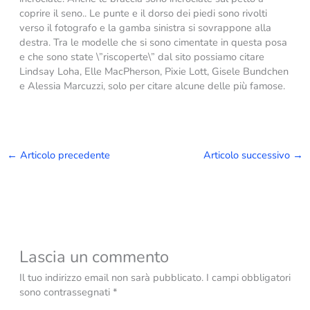
coprire il seno.. Le punte e il dorso dei piedi sono rivolti
verso il fotografo e la gamba sinistra si sovrappone alla
destra. Tra le modelle che si sono cimentate in questa posa
e che sono state \”riscoperte\” dal sito possiamo citare
Lindsay Loha, Elle MacPherson, Pixie Lott, Gisele Bundchen
e Alessia Marcuzzi, solo per citare alcune delle più famose.
←
Articolo precedente
Articolo successivo
→
Lascia un commento
Il tuo indirizzo email non sarà pubblicato.
I campi obbligatori
sono contrassegnati
*