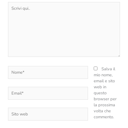
Scrivi
qui..
Nome*
Salva il
mio nome,
email e sito
web in
Email*
questo
browser per
la prossima
Sito
volta che
web
commento.