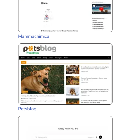
Mammachimica
Petsblog