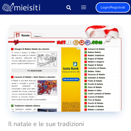
Vai
Login/Registrati
al
contenuto
Il natale e le sue tradizioni