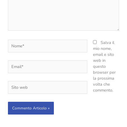
Nome*
Salva il
mio nome,
email e sito
web in
Email*
questo
browser per
la prossima
Sito
volta che
web
commento.