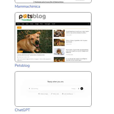
Mammachimica
Petsblog
ChatGPT