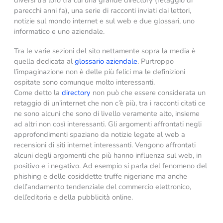
diversi tra loro tra cui una grande directory (retaggio di
parecchi anni fa), una serie di racconti inviati dai lettori,
notizie sul mondo internet e sul web e due glossari, uno
informatico e uno aziendale.
Tra le varie sezioni del sito nettamente sopra la media è
quella dedicata al
glossario aziendale
. Purtroppo
l’impaginazione non è delle più felici ma le definizioni
ospitate sono comunque molto interessanti.
Come detto la
directory
non può che essere considerata un
retaggio di un’internet che non c’è più, tra i racconti citati ce
ne sono alcuni che sono di livello veramente alto, insieme
ad altri non così interessanti. Gli argomenti affrontati negli
approfondimenti spaziano da notizie legate al web a
recensioni di siti internet interessanti. Vengono affrontati
alcuni degli argomenti che più hanno influenza sul web, in
positivo e i negativo. Ad esempio si parla del fenomeno del
phishing e delle cosiddette truffe nigeriane ma anche
dell’andamento tendenziale del commercio elettronico,
dell’editoria e della pubblicità online.