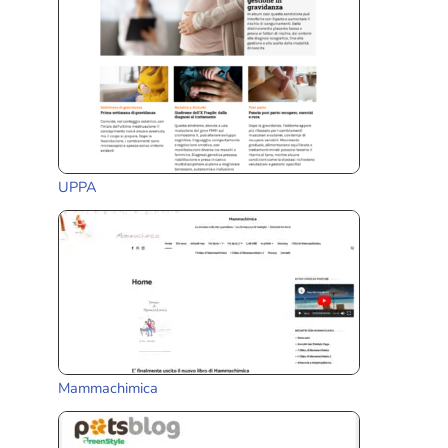
UPPA
Mammachimica