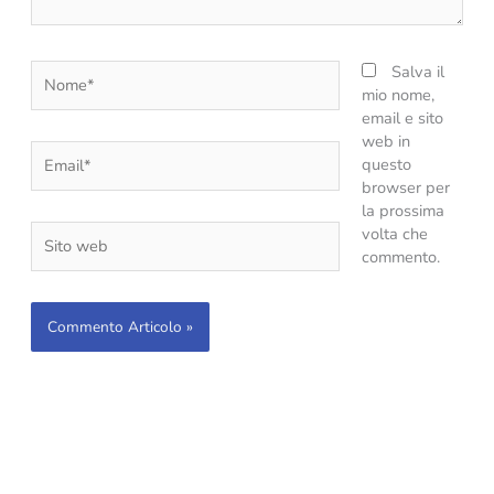
Nome*
Salva il
mio nome,
email e sito
web in
Email*
questo
browser per
la prossima
Sito
volta che
web
commento.