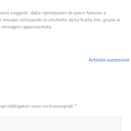
ersi soggetti, dalle riproduzioni di opere famose a
 mosaici utilizzando le etichette della frutta che, grazie ai
le immagini rappresentate.
Articolo successivo
mpi obbligatori sono contrassegnati
*