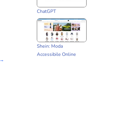
ChatGPT
Shein: Moda
Accessibile Online
→