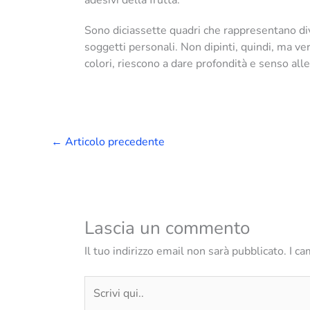
Sono diciassette quadri che rappresentano div
soggetti personali. Non dipinti, quindi, ma veri
colori, riescono a dare profondità e senso al
←
Articolo precedente
Lascia un commento
Il tuo indirizzo email non sarà pubblicato.
I ca
Scrivi
qui..