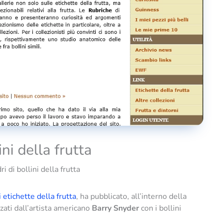
ini della frutta
ri di bollini della frutta
 etichette della frutta
, ha pubblicato, all’interno della
zzati dall’artista americano
Barry Snyder
con i bollini