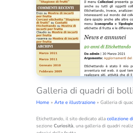
Galleria di quadri di boll
Home
Arte e illustrazione
Galleria di quad
Etichettando, il sito dedicato alla
collezione di
sezione
Curiosità
, una galleria di quadri reali
adesivi della frutta.