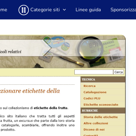
ome
Categorie siti
Linee guida
Sponsorizza 