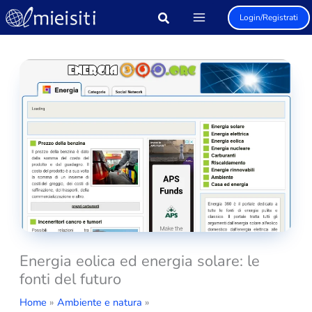
Vai
Login/Registrati
al
contenuto
Energia eolica ed energia solare: le
fonti del futuro
Home
Ambiente e natura