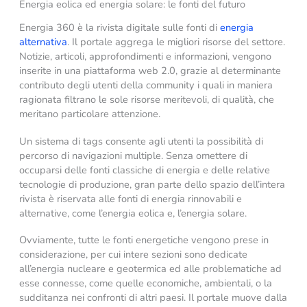
Energia eolica ed energia solare: le fonti del futuro
Energia 360 è la rivista digitale sulle fonti di
energia
alternativa
. Il portale aggrega le migliori risorse del settore.
Notizie, articoli, approfondimenti e informazioni, vengono
inserite in una piattaforma web 2.0, grazie al determinante
contributo degli utenti della community i quali in maniera
ragionata filtrano le sole risorse meritevoli, di qualità, che
meritano particolare attenzione.
Un sistema di tags consente agli utenti la possibilità di
percorso di navigazioni multiple. Senza omettere di
occuparsi delle fonti classiche di energia e delle relative
tecnologie di produzione, gran parte dello spazio dell’intera
rivista è riservata alle fonti di energia rinnovabili e
alternative, come l’energia eolica e, l’energia solare.
Ovviamente, tutte le fonti energetiche vengono prese in
considerazione, per cui intere sezioni sono dedicate
all’energia nucleare e geotermica ed alle problematiche ad
esse connesse, come quelle economiche, ambientali, o la
sudditanza nei confronti di altri paesi. Il portale muove dalla