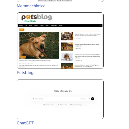
Mammachimica
Petsblog
ChatGPT