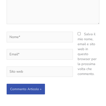
Nome*
Salva il
mio nome,
email e sito
web in
Email*
questo
browser per
la prossima
Sito
volta che
web
commento.