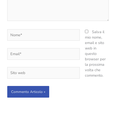
Nome*
Salva il
mio nome,
email e sito
web in
Email*
questo
browser per
la prossima
Sito
volta che
web
commento.