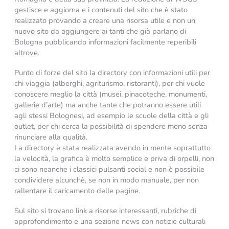
gestisce e aggiorna e i contenuti del sito che è stato
realizzato provando a creare una risorsa utile e non un
nuovo sito da aggiungere ai tanti che già parlano di
Bologna pubblicando informazioni facilmente reperibili
altrove.
Punto di forze del sito la directory con informazioni utili per
chi viaggia (alberghi, agriturismo, ristoranti), per chi vuole
conoscere meglio la città (musei, pinacoteche, monumenti,
gallerie d’arte) ma anche tante che potranno essere utili
agli stessi Bolognesi, ad esempio le scuole della città e gli
outlet, per chi cerca la possibilità di spendere meno senza
rinunciare alla qualità.
La directory è stata realizzata avendo in mente soprattutto
la velocità, la grafica è molto semplice e priva di orpelli, non
ci sono neanche i classici pulsanti social e non è possibile
condividere alcunchè, se non in modo manuale, per non
rallentare il caricamento delle pagine.
Sul sito si trovano link a risorse interessanti, rubriche di
approfondimento e una sezione news con notizie culturali