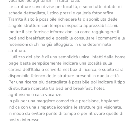
vacanze, ed agriturismi in tutta Italia.
Le strutture sono divise per località, e sono tutte dotate di
scheda dettagliata, listino prezzi e galleria fotografica.
Tramite il sito è possibile richiedere la disponibilità delle
singole strutture con tempi di risposta apprezzabilissimi.
Inoltre il sito fornisce informazioni su come raggiungere il
bed and breakfast ed è possibile consultare i commenti e le
recensioni di chi ha già alloggiato in una determinata
struttura.
L’utilizzo del sito è di una semplicità unica, infatti dalla home
page basta semplicemente indicare una località sulla
cartina dell’Italia o scriverla nel box di ricerca, e subito sarà
disponibile l’elenco delle strutture presenti in quella città.
Per una ricerca più dettagliata è possibile poi indicare il tipo
di struttura ricercata tra bed and breakfast, hotel,
agriturismo o casa vacanze.
In più per una maggiore comodità e precisione, bbplanet
indica con una simpatica iconcina le strutture già visionate,
in modo da evitare perite di tempo o per ritrovare quelle di
nostro interesse.