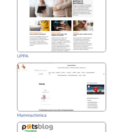
UPPA
Mammachimica