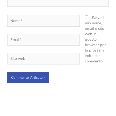
Nome*
Salva il
mio nome,
email e sito
web in
Email*
questo
browser per
la prossima
Sito
volta che
web
commento.