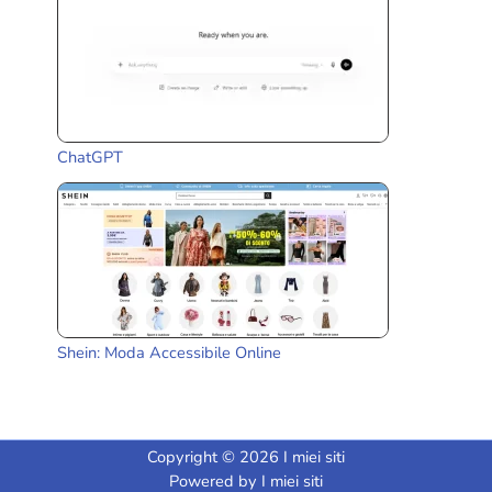
ChatGPT
Shein: Moda Accessibile Online
Copyright © 2026 I miei siti
Powered by I miei siti