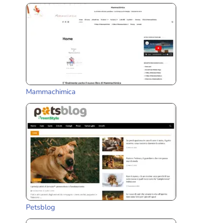
Mammachimica
Petsblog